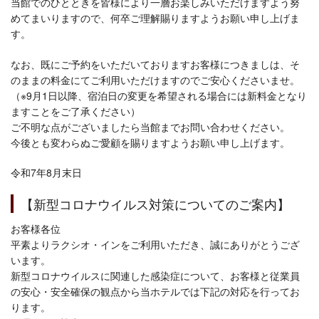
当館でのひとときを皆様により一層お楽しみいただけますよう努
めてまいりますので、何卒ご理解賜りますようお願い申し上げま
す。
なお、既にご予約をいただいておりますお客様につきましは、そ
のままの料金にてご利用いただけますのでご安心くださいませ。
（※9月1日以降、宿泊日の変更を希望される場合には新料金となり
ますことをご了承ください）
ご不明な点がございましたら当館までお問い合わせください。
今後とも変わらぬご愛顧を賜りますようお願い申し上げます。
令和7年8月末日
【新型コロナウイルス対策についてのご案内】
お客様各位
平素よりラクシオ・インをご利用いただき、誠にありがとうござ
います。
新型コロナウイルスに関連した感染症について、お客様と従業員
の安心・安全確保の観点から当ホテルでは下記の対応を行ってお
ります。